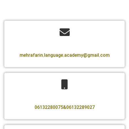
mehrafarin.language.academy@gmail.com
06132289027&06132280075