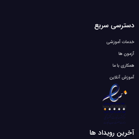
دسترسی سریع
خدمات آموزشی
آزمون ها
همکاری با ما
آموزش آنلاین
آخرین رویداد ها