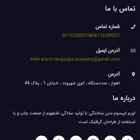
تماس با ما
شماره تماس
06132289027&06132280075
آدرس ایمیل
mehrafarin.language.academy@gmail.com
آدرس
اهواز ، صددستگاه ، کوی شهروند ، خیابان 1 ، پلاک 44
درباره ما
لورم ایپسوم متن ساختگی با تولید سادگی نامفهوم از صنعت چاپ و با
استفاده از طراحان گرافیک است