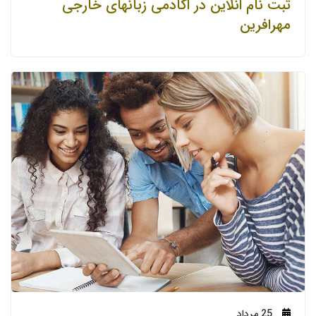
ثبت نام انلاین در اکادمی زبانهای خارجی
مهرافرین
25
مرداد