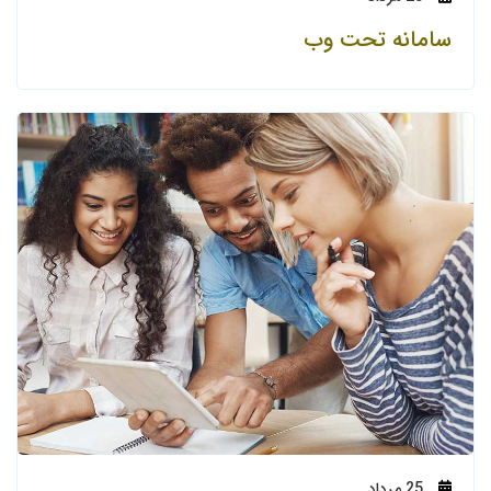
سامانه تحت وب
25
مرداد