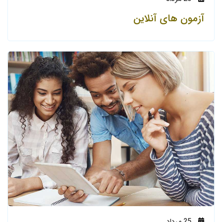
آزمون های آنلاین
25
مرداد